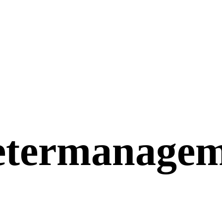
etermanagem