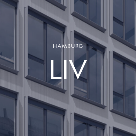
HAMBURG
LIV