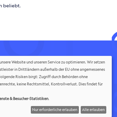
n beliebt.
nsere Website und unseren Service zu optimieren. Wir setzen
tleister in Drittländern außerhalb der EU ohne angemessenes
folgende Risiken birgt: Zugriff durch Behörden ohne
nrechte, keine Rechtsmittel, Kontrollverlust. Dies findet für
enste & Besucher-Statistiken
.
Nur erforderliche erlauben
Alle erlauben
Erbbau­recht